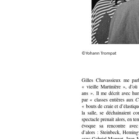
©Yohann Trompat
Gilles Chavassieux me parl
« vieille Martinière », d’où
ans ». Il me décrit avec h
par « classes entières aux
C
« bouts de craie et d’élastiqu
la salle, se déchainaient co
spectacle prenait alors, en tem
évoque sa rencontre avec
d’alors : Steinbeck, Heming
avec Gabriel Monnet, Jean M