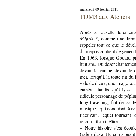
mercredi, 09 février 2011
TDM3 aux Ateliers
Après la nouvelle, le cinéma
Mépris 3
, comme une formul
rappeler tout ce que le déve
du mépris contient de générat
En 1963, lorsque Godard pr
huit ans. Du désenchantement
devant la femme, devant le c
mer, lorsqu’à la toute fin du 
vide de dieux, une image veul
caméra, tandis qu’Ulysse,
ridicule personnage de péplu
long travelling, fait de coul
musique,
qui conduisait à ce
l’écrivain, lequel tournant 
retournait au théâtre.
« Notre histoire s’est écoul
Gabily devant le corps puant 