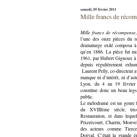
samedi, 05 février 2011
Mille francs de réco
Mille francs de récompense
l’une des onze pièces du r
dramaturge exilé composa à 
qu’en 1886. La pièce fut mo
1961, par Hubert Gignoux à
depuis régulièrement exhu
Laurent Pelly, co-directeur
manque ni d’intérêt, ni d’as
Lyon, du 4 au 19 février 
constitue donc un beau legs
public.
Le mélodrame est un genre fr
du XVIIIème siècle, tri
Restauration, et dans leque
Pixerécourt, Charrin, Monve
des acteurs comme Tiercel
Dorval. C’était la grande 