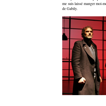
me suis laissé manger moi-mê
de Gabily.