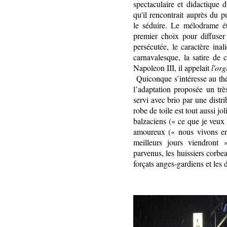
spectaculaire et didactique
qu'il rencontrait auprès du 
le séduire. Le mélodrame ét
premier choix pour diffuser
persécutée, le caractère inal
carnavalesque, la satire de 
Napoleon III, il appelait
l'org
Quiconque s’intéresse au th
l’adaptation proposée un trè
servi avec brio par une distri
robe de toile est tout aussi jo
balzaciens (« ce que je veux
amoureux (« nous vivons en
meilleurs jours viendront »
parvenus, les huissiers corbea
forçats anges-gardiens et les