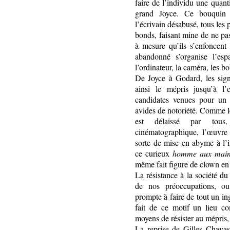
faire de l’individu une quant
grand Joyce. Ce bouquin 
l’écrivain désabusé, tous les
bonds, faisant mine de ne pa
à mesure qu’ils s’enfoncent
abandonné s’organise l’espac
l’ordinateur, la caméra, les b
De Joyce à Godard, les sign
ainsi le mépris jusqu’à l
candidates venues pour un c
avides de notoriété. Comme l
est délaissé par tous, 
cinématographique, l’œuvre t
sorte de mise en abyme à l’i
ce curieux
homme aux mai
même fait figure de clown en
La résistance à la société d
de nos préoccupations, ou
prompte à faire de tout un in
fait de ce motif un lieu 
moyens de résister au mépris
La reprise de Gilles Chavas