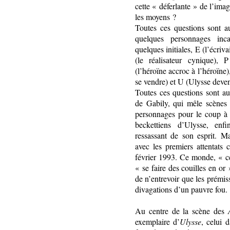
cette « déferlante » de l’ima
les moyens ?
Toutes ces questions sont a
quelques personnages inca
quelques initiales, E (l’écri
(le réalisateur cynique), 
(l’héroïne accroc à l’héroïne)
se vendre) et U (Ulysse deve
Toutes ces questions sont aus
de Gabily, qui mêle scènes 
personnages pour le coup à b
beckettiens d’Ulysse, enf
ressassant de son esprit. M
avec les premiers attentats
février 1993. Ce monde, « ce
« se faire des couilles en or
de n’entrevoir que les prémis
divagations d’un pauvre fou.
Au centre de la scène des
exemplaire d’
Ulysse
, celui d