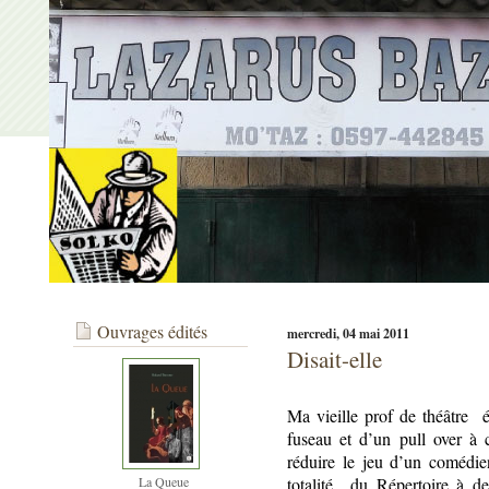
Ouvrages édités
mercredi, 04 mai 2011
Disait-elle
Ma vieille prof de théâtre
fuseau et d’un pull over à c
réduire le jeu d’un comédi
La Queue
totalité
du Répertoire à d