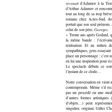
revenait
d’Adamov à la Temp
d’Arthur Adamov et rencontr
tout au long de sa trop brève
romans chez Actes-Sud, d
portait que son seul prénom,
celui de son père,
Georges.
« Trente ans après Godard, q
la même bande : l’écrivain
réalisateur. Et au milieu 
sympathiques, gens essayant 
place un personnage : c’est un
en lui une inspiration pour écr
Le spectacle débute ce soi
l’instant de ce clodo…
Notre conversation en vient a
contemporain. Même s’il reco
pas un procédé ou une mode,
d’autres formes artistiques 
d’objets…) peut représente
singulier, original, Gilles C