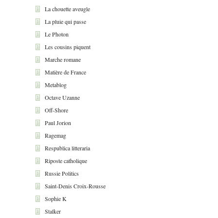
La chouette aveugle
La pluie qui passe
Le Photon
Les cousins piquent
Marche romane
Matière de France
Metablog
Octave Uzanne
Off-Shore
Paul Jorion
Ragemag
Respublica litteraria
Riposte catholique
Russie Politics
Saint-Denis Croix-Rousse
Sophie K
Stalker