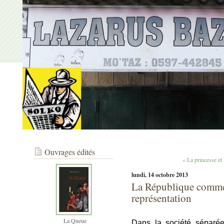
Ouvrages édités
« La princesse et 
lundi, 14 octobre 2013
La République comme
représentation
La Queue
Dans la société séparée