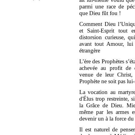
parmi une race de péc
que Dieu fût fou !
Comment Dieu l’Unique 
et Saint-Esprit tout
distorsion curieuse, q
avant tout Amour, lui 
étrangère
L’ère des Prophètes s’ét
achevée au profit de 
venue de leur Christ, 
Prophète ne soit pas lui
La vocation au martyre 
d'Élus trop restreinte, 
la Grâce de Dieu. Mie
même par les armes e
devenir un à la force du
Il est naturel de pens