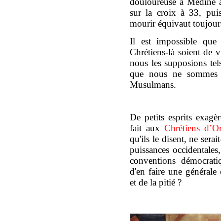
douloureuse à Médine 
sur la croix à 33, pu
mourir équivaut toujour
Il est impossible que
Chrétiens-là soient de v
nous les supposions tel
que nous ne sommes 
Musulmans.
De petits esprits exagèr
fait aux
Chrétiens d’Or
qu'ils le disent, ne serai
puissances occidentales,
conventions démocrati
d'en faire une générale
et de la pitié ?