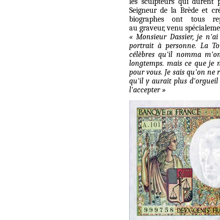
les sculpteurs qui durent p
Seigneur de la Brède et c
biographes ont tous re
au graveur, venu spécialeme
«
Monsieur Dassier, je n'ai
portrait à personne. La Tou
célèbres qu'il nomma m'on
longtemps. mais ce que je n'
pour vous. Je sais qu'on ne r
qu'il y aurait plus d'orguei
l'accepter
»