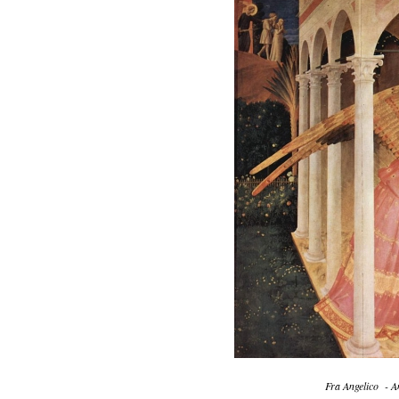
Fra Angelico - A