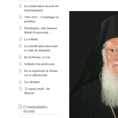
La collaboration au pouvoir
transhumaniste
1963-2021 : L’Amérique en
perdition
Décidément, cette fameuse
liberté d'expression ...
La solitude
La sanctification nécessaire
et vitale du dimanche
En Sorbonne, ce soir
Solitude d'un professeur
De la supériorité de l'Islam
sur le catholicisme
Les idolatres
"L’espoir renaît", dit
Macron
Commentaires
récents