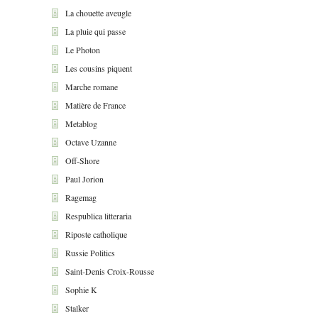
La chouette aveugle
La pluie qui passe
Le Photon
Les cousins piquent
Marche romane
Matière de France
Metablog
Octave Uzanne
Off-Shore
Paul Jorion
Ragemag
Respublica litteraria
Riposte catholique
Russie Politics
Saint-Denis Croix-Rousse
Sophie K
Stalker