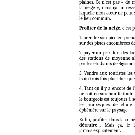
plaines. Ce n'est pas « du 
la neige », mais ça lui ress
laquelle mon cœur ne peut s'
le lieu commun.
Profiter de la neige
, c'est
1. prendre son pied en prena
sur des pistes encombrées de
2 payer au prix fort des lo
des stations de moyenne al
par les étudiants de Sigismo
3. Vendre aux touristes les 
tsoin trois fois plus cher que
4. Tant qu'il y a encore de 
ne soit en surchauffe toute 
le bourgeois est toujours à 
les arabesques de chute
éphémère sur le paysage.
Enfin, profiter, dans la soc
détruire...
Mais ça, le l
jamais explicitement.