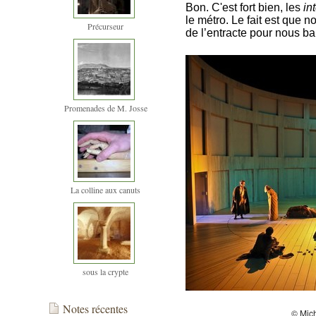
Bon. C'est fort bien, les
in
le métro. Le fait est que 
Précurseur
de l’entracte pour nous bar
Promenades de M. Josse
La colline aux canuts
sous la crypte
Notes récentes
© Mic