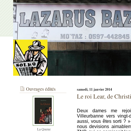
Ouvrages édités
samedi, 11 janvier 2014
Le roi Lear, de Christ
Deux dames me rejo
Villeurbanne vers vingt
aussi, vous êtes sorti ? 
nous devisions aimablem
La Queue