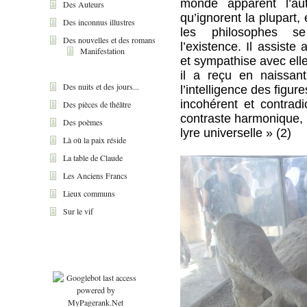
monde apparent l’aut
Des Auteurs
qu’ignorent la plupart,
Des inconnus illustres
les philosophes s
Des nouvelles et des romans
l’existence. Il assiste 
Manifestation
et sympathise avec el
il a reçu en naissan
Des nuits et des jours...
l’intelligence des figur
incohérent et contradi
Des pièces de théâtre
contraste harmonique, 
Des poèmes
lyre universelle » (2)
Là où la paix réside
La table de Claude
Les Anciens Francs
Lieux communs
Sur le vif