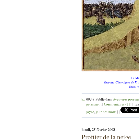
La Mo
Grandes Chroniques de Fr
Tours, 
09:48 Publié dans
Aventures post-mo
permanent
|
Commentaires (21)
| Tag
joyce
,
jour des morts
|
|
lundi, 25 février 2008
Profiter de la neige