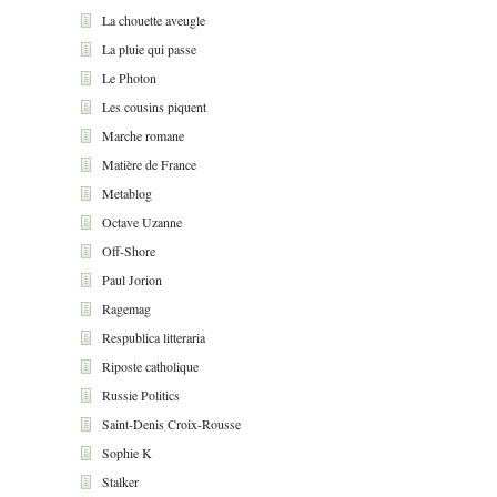
La chouette aveugle
La pluie qui passe
Le Photon
Les cousins piquent
Marche romane
Matière de France
Metablog
Octave Uzanne
Off-Shore
Paul Jorion
Ragemag
Respublica litteraria
Riposte catholique
Russie Politics
Saint-Denis Croix-Rousse
Sophie K
Stalker